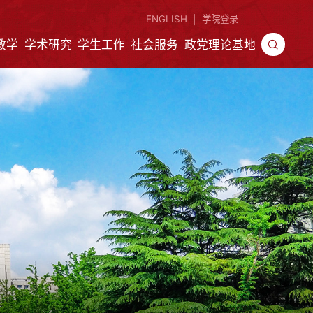
ENGLISH
学院登录
|
教学
学术研究
学生工作
社会服务
政党理论基地