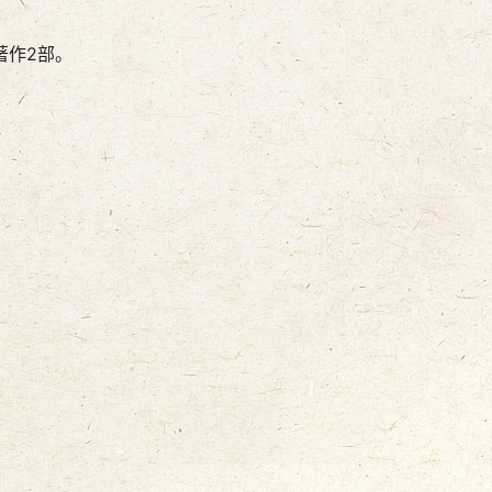
著作2部。