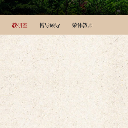
教研室
博导硕导
荣休教师