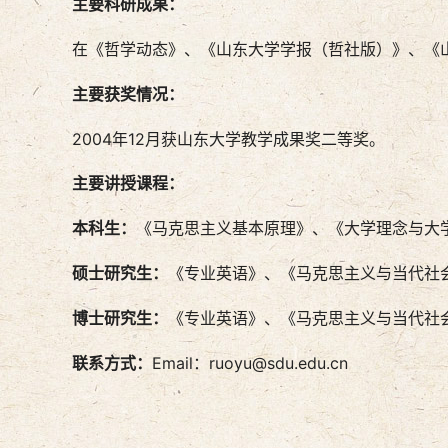
主要科研成果：
在《哲学动态》、《山东大学学报（哲社版）》、《
主要获奖情况：
2004年12月获山东大学教学成果奖二等奖。
主要讲授课程：
本科生：
《马克思主义基本原理》、《大学理念与大学
硕士
研究
生：
《专业英语》、《马克思主义与当代社
博士
研究
生：
《专业英语》、《马克思主义与当代社
联系方式：
Email：ruoyu@sdu.edu.cn