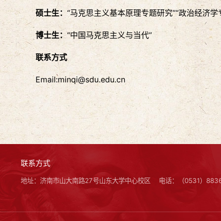
硕士生：
“马克思主义基本原理专题研究”“政治经济学
博士生
：
“中国马克思主义与当代”
联系方式
Email:minqi@sdu.edu.cn
联系方式
地址：济南市山大南路27号山东大学中心校区
电话：（0531）8836