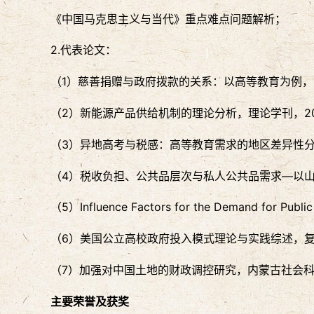
《中国马克思主义与当代》重点难点问题解析；
2.代表论文：
（1）慈善捐赠与政府拨款的关系：以高等教育为例，中国
（2）新能源产品供给机制的理论分析，理论学刊，201
（3）异地高考与税感：高等教育需求的地区差异性分析
（4）税收负担、公共品层次与私人公共品需求—以山东
（5）Influence Factors for the Demand for Publi
（6）美国公立高校政府投入模式理论与实践综述，复旦
（7）加强对中国土地的财政调控研究，内蒙古社会科学，
主要荣誉及获奖