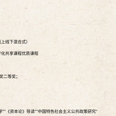
线上线下混合式）
字化共享课程优质课程
文奖二等奖；
学”“《资本论》导读”“中国特色社会主义公共政策研究”