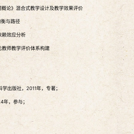
理概论》混合式教学设计及教学效果评价
均衡与路径
依赖效应分析
元教师教学评价体系构建
学出版社，2011年，专著；
24年，参与；