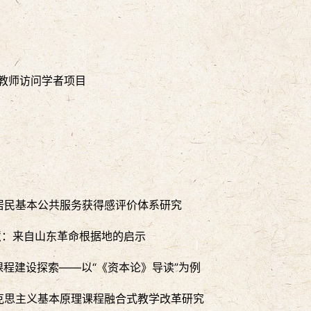
骨干教师访问学者项目
居民基本公共服务获得感评价体系研究
慧：来自山东革命根据地的启示
课程建设探索——以“《资本论》导读”为例
克思主义基本原理课程融合式教学改革研究