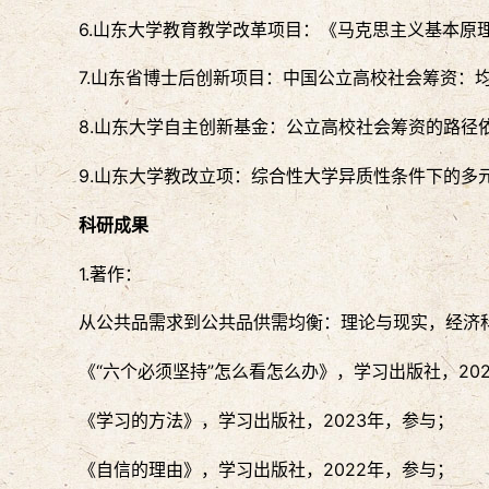
6.山东大学教育教学改革项目：《马克思主义基本原
7.山东省博士后创新项目：中国公立高校社会筹资：
8.山东大学自主创新基金：公立高校社会筹资的路径
9.山东大学教改立项：综合性大学异质性条件下的多
科研成果
1.著作：
从公共品需求到公共品供需均衡：理论与现实，经济科
《“六个必须坚持”怎么看怎么办》，学习出版社，20
《学习的方法》，学习出版社，2023年，参与；
《自信的理由》，学习出版社，2022年，参与；