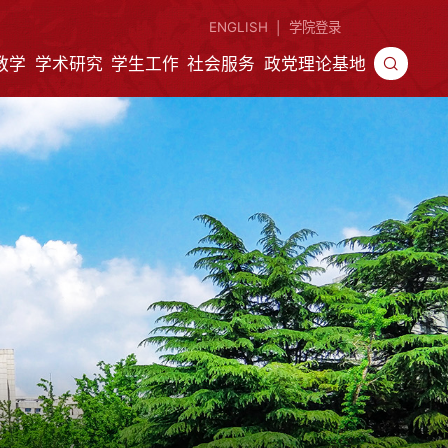
ENGLISH
学院登录
|
教学
学术研究
学生工作
社会服务
政党理论基地