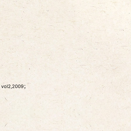
, vol2,2009；