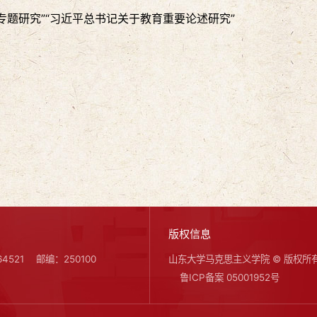
专题研究”“习近平总书记关于教育重要论述研究”
版权信息
4521
邮编：250100
山东大学马克思主义学院 © 版权所
鲁ICP备案 05001952号