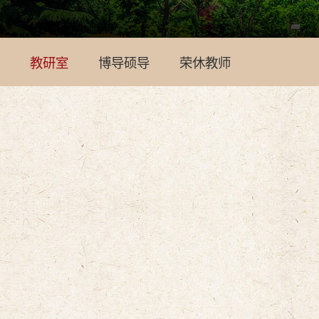
教研室
博导硕导
荣休教师