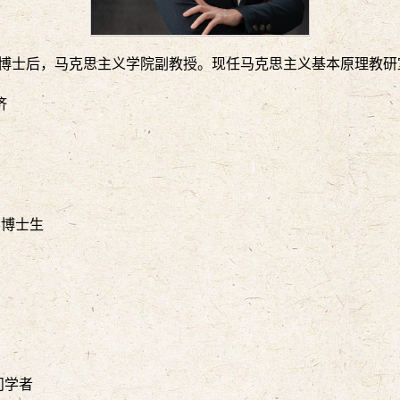
学博士后，马克思主义学院副教授。现任马克思主义基本原理教
济
合培养博士生
 访问学者