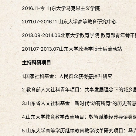
2016.11-今 山东大学马克思主义学院
2011.07-2016.11 山东大学高等教育研究中心
2013.09-2014.06北京大学教育学院 教育部青年
2011.07-2013.07山东大学政治学博士后流动站
主持科研项目
1.国家社科基金：人民群众获得感提升研究
2.教育部人文社科青年项目：共享发展理念下的城乡
3.山东省人文社科基金：新时代“幼有所育”的历史智
4.山东大学教育教学改革项目：数智赋能经典导读类
5.山东大学高等学历继续教育教学改革研究项目：马