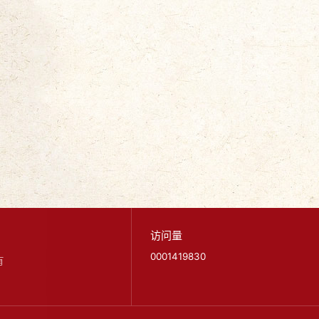
访问量
0001419830
有