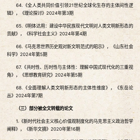
64.《全人类共同价值引领21世纪全球化生存的主体间性逻
辑》，《理论探讨》2024年第3期
65.《明体达用：建设中华民族现代文明对人类文明新形态的
贡献》，《科学社会主义》2024年第4期
66.《马克思世界历史观对新文明范式的昭示》，《山东社会
科学》2024年第5期
67.《共时性、历时性与主体性：理解中国式现代化的三重视
角》，《思想教育研究》2024年第5期
68.《全面理解人类文明新形态的主体性维度》，《东岳论
丛》2024年第7期
（三）部分被全文转载的论文
1.《新时代社会主义核心价值观制度化的马克思主义政治哲学
阐释》，《新华文摘》2020年第16期