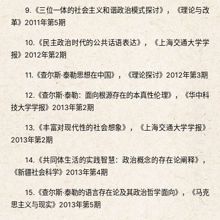
9.《三位一体的社会主义和谐政治模式探讨》，《理论与改
革》2011年第5期
10.《民主政治时代的公共话语表达》，《上海交通大学学
报》2012年第2期
11.《查尔斯·泰勒思想在中国》，《理论探讨》2012年第3期
12.《查尔斯·泰勒：面向根源存在的本真性伦理》，《华中科
技大学学报》2013年第2期
13.《丰富对现代性的社会想象》，《上海交通大学学报》
2013年第2期
14.《共同体生活的实践智慧：政治概念的存在论阐释》，
《新疆社会科学》2013年第4期
15.《查尔斯·泰勒的语言存在论及其政治哲学面向》，《马克
思主义与现实》2013年第5期