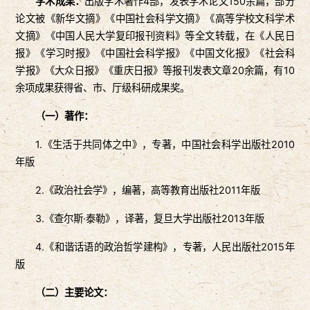
学术成果：
出版学术著作4部，发表学术论文150余篇，部分
论文被《新华文摘》《中国社会科学文摘》《高等学校文科学术
文摘》《中国人民大学复印报刊资料》等全文转载，在《人民日
报》《学习时报》《中国社会科学报》《中国文化报》《社会科
学报》《大众日报》《重庆日报》等报刊发表文章20余篇，有10
余项成果获得省、市、厅级科研成果奖。
（一）著作：
1.《生活于共同体之中》，专著，中国社会科学出版社2010
年版
2.《政治社会学》，编著，高等教育出版社2011年版
3.《查尔斯·泰勒》，译著，复旦大学出版社2013年版
4.《和谐话语的政治哲学建构》，专著，人民出版社2015年
版
（二）主要论文：