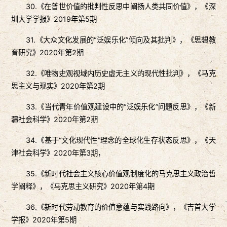
30.《在普世价值的批判性反思中阐扬人类共同价值》，《深
圳大学学报》2019年第5期
31.《大众文化发展的“泛娱乐化”倾向及其批判》，《思想教
育研究》2020年第2期
32.《唯物史观视域内历史虚无主义的现代性批判》，《马克
思主义与现实》2020年第2期
33.《当代青年价值观建设中的“泛娱乐化”问题反思》，《新
疆社会科学》2020年第2期
34.《基于“文化现代性”理念的全球化生存状态反思》，《天
津社会科学》2020年第3期，
35.《新时代社会主义核心价值观制度化的马克思主义政治哲
学阐释》，《马克思主义研究》2020年第4期
36.《新时代劳动教育的价值意蕴与实践路向》，《吉首大学
学报》2020年第5期