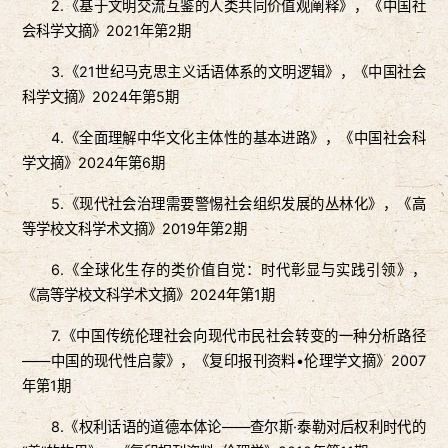
2.《基于文明交流互鉴的人类共同价值观阐释》，《中国社
会科学文摘》2021年第2期
3.《21世纪马克思主义话语体系的文明逻辑》，《中国社会
科学文摘》2024年第5期
4.《全面理解中华文化主体性的基本进路》，《中国社会科
学文摘》2024年第6期
5.《现代社会治理需要警惕社会组织发展的丛林化》，《高
等学校文科学术文摘》2019年第2期
6.《全球化生存的类价值自觉：时代彰显与实践引领》，
《高等学校文科学术文摘》2024年第1期
7.《中国传统伦理社会向现代市民社会转变的一种分析路径
——中国的现代性启蒙》，《复印报刊资料•伦理学文摘》2007
年第1期
8.《权利话语的道德本体论——查尔斯·泰勒对后权利时代的