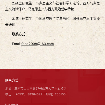
2.硕士研究生：马克思主义与社会科学方法论、西方马克思
主义流派评介、马克思主义与西方政治哲学传统
3.博士研究生：中国马克思主义与当代、国外马克思主义原
著研读
联系方式：
Email:
fdhs2008@163.com
联系方式
地址：济南市山大南路27号山东大学中心校区
电话：（0531）88364521
邮编：250100