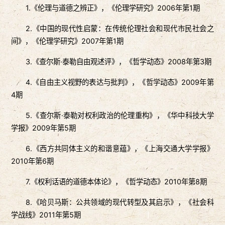
1.《伦理与道德之辨正》，《伦理学研究》2006年第1期
2.《中国的现代性启蒙：在传统伦理社会和现代市民社会之
间》，《伦理学研究》2007年第1期
3.《查尔斯·泰勒自由观述评》，《哲学动态》2008年第3期
4.《自由主义视野的表达与批判》，《哲学动态》2009年第
4期
5.《查尔斯·泰勒对权利政治的伦理重构》，《华中科技大学
学报》2009年第5期
6.《西方共同体主义的和谐意蕴》，《上海交通大学学报》
2010年第6期
7.《权利话语的道德本体论》，《哲学动态》2010年第8期
8.《哈贝马斯：公共领域的现代转型及其启示》，《社会科
学战线》2011年第5期