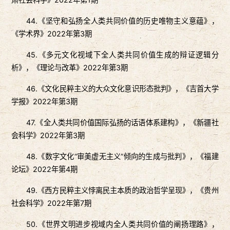
44.《坚守和弘扬全人类共同价值的历史唯物主义意蕴》，
《学术界》2022年第3期
45.《多元文化视域下全人类共同价值生成的辩证逻辑分
析》，《理论与改革》2022年第3期
46.《文化民粹主义的大众文化意识形态批判》，《吉首大学
学报》2022年第3期
47.《全人类共同价值国际弘扬的话语体系建构》，《新疆社
会科学》2022年第3期
48.《数字文化“审美虚无主义”倾向的生成与批判》，《福建
论坛》2022年第4期
49.《西方民粹主义悖离民主本质的政治哲学呈现》，《贵州
社会科学》2022年第7期
50.《世界文明进步视域内全人类共同价值的阐扬理路》，