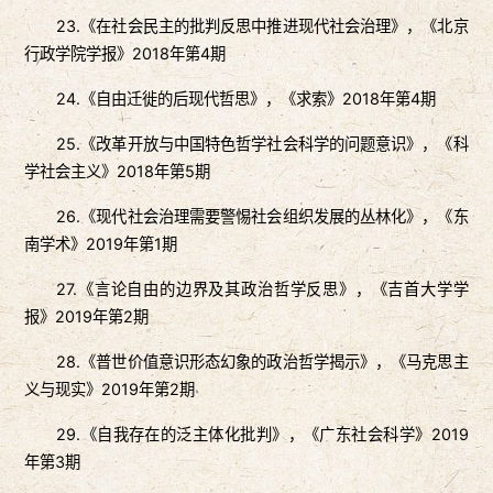
23.《在社会民主的批判反思中推进现代社会治理》，《北京
行政学院学报》2018年第4期
24.《自由迁徙的后现代哲思》，《求索》2018年第4期
25.《改革开放与中国特色哲学社会科学的问题意识》，《科
学社会主义》2018年第5期
26.《现代社会治理需要警惕社会组织发展的丛林化》，《东
南学术》2019年第1期
27.《言论自由的边界及其政治哲学反思》，《吉首大学学
报》2019年第2期
28.《普世价值意识形态幻象的政治哲学揭示》，《马克思主
义与现实》2019年第2期
29.《自我存在的泛主体化批判》，《广东社会科学》2019
年第3期