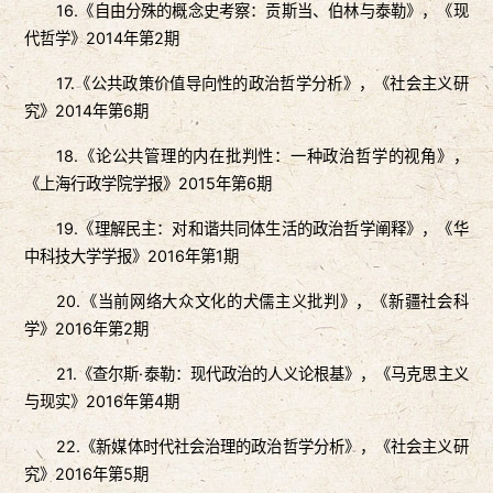
16.《自由分殊的概念史考察：贡斯当、伯林与泰勒》，《现
代哲学》2014年第2期
17.《公共政策价值导向性的政治哲学分析》，《社会主义研
究》2014年第6期
18.《论公共管理的内在批判性：一种政治哲学的视角》，
《上海行政学院学报》2015年第6期
19.《理解民主：对和谐共同体生活的政治哲学阐释》，《华
中科技大学学报》2016年第1期
20.《当前网络大众文化的犬儒主义批判》，《新疆社会科
学》2016年第2期
21.《查尔斯·泰勒：现代政治的人义论根基》，《马克思主义
与现实》2016年第4期
22.《新媒体时代社会治理的政治哲学分析》，《社会主义研
究》2016年第5期