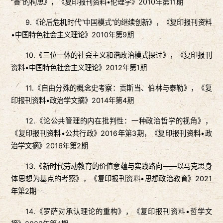
“善”的构思》，《复印报刊资料•伦理学》2010年第11期
9.《论后危机时代“中国模式”的继续创新》，《复印报刊资料
•中国特色社会主义理论》2010年第9期
10.《三位一体的社会主义和谐政治模式探讨》，《复印报刊
资料•中国特色社会主义理论》2012年第1期
11.《自由分殊的概念史考察：贡斯当、伯林与泰勒》，《复
印报刊资料•政治学文摘》2014年第4期
12.《论公共管理的内在批判性：一种政治哲学的视角》，
《复印报刊资料•公共行政》2016年第3期，《复印报刊资料•政
治学文摘》2016年第2期
13.《新时代劳动教育的价值意蕴与实践路向——以马克思身
体思想为基点的考察》，《复印报刊资料•思想政治教育》2021
年第2期
14.《罗萨对承认理论的重构》，《复印报刊资料•哲学文