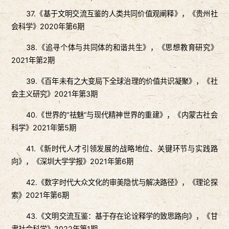
37.《基于文明交流互鉴的人类共同价值观阐释》，《贵州社
会科学》2020年第6期
38.《追寻个体与共同体的和谐共生》，《思想教育研究》
2021年第2期
39.《百年未有之大变局下全球治理的价值共识凝聚》，《社
会主义研究》2021年第3期
40.《世界的“祛魅”与现代精神世界的重建》，《内蒙古社会
科学》2021年第5期
41.《新时代人才引领发展的战略地位、关键环节与实践路
向》，《深圳大学学报》2021年第6期
42.《数字时代大众文化的审美隐忧与解决路径》，《理论探
索》2021年第6期
43.《文明交流互鉴：基于存在论诠释学的致思路向》，《甘
肃社会科学》2022年第1期