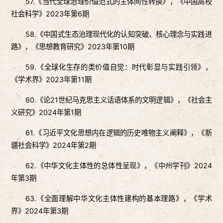
57.《当代全球治理价值范式的主体间性转换》，《中国高校
社会科学》2023年第6期
58.《中国式生态治理现代化的认知突破、核心理念与实践进
路》，《思想教育研究》2023年第10期
59.《全球化生存的类价值自觉：时代彰显与实践引领》，
《学术界》2023年第11期
60.《论21世纪马克思主义话语体系的文明逻辑》，《社会主
义研究》2024年第1期
61.《习近平文化思想内在逻辑的历史唯物主义阐释》，《新
疆社会科学》2024年第2期
62.《中华文化主体性的总体性呈现》，《中州学刊》2024
年第3期
63.《全面理解中华文化主体性建构的基本理路》，《学术
界》2024年第3期