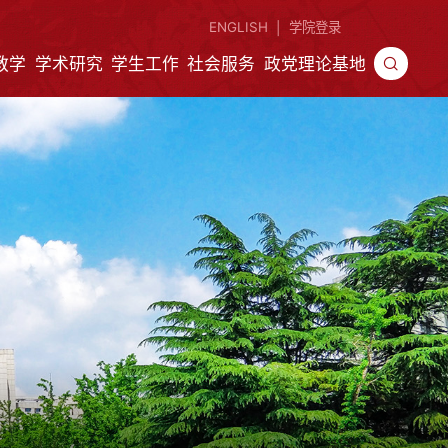
ENGLISH
学院登录
|
教学
学术研究
学生工作
社会服务
政党理论基地