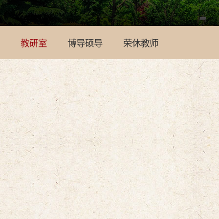
教研室
博导硕导
荣休教师