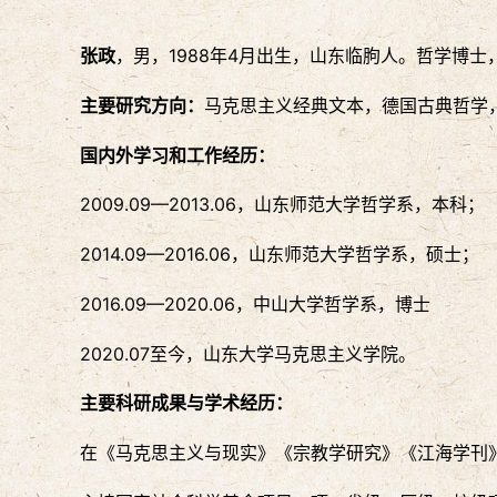
张政
，男，1988年4月出生，山东临朐人。哲学博
主要研究方向：
马克思主义经典文本，德国古典哲学
国内外学习和工作经历：
2009.09—2013.06，山东师范大学哲学系，本科；
2014.09—2016.06，山东师范大学哲学系，硕士；
2016.09—2020.06，中山大学哲学系，博士
2020.07至今，山东大学马克思主义学院。
主要科研成果
与学术经历
：
在《马克思主义与现实》《宗教学研究》《江海学刊