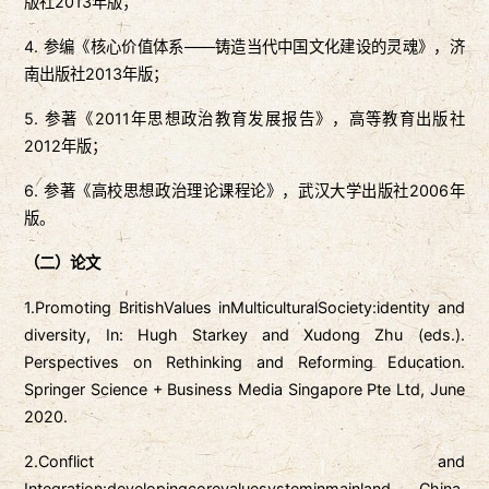
版社2013年版；
4. 参编《核心价值体系——铸造当代中国文化建设的灵魂》，济
南出版社2013年版；
5. 参著《2011年思想政治教育发展报告》，高等教育出版社
2012年版；
6. 参著《高校思想政治理论课程论》，武汉大学出版社2006年
版。
（二）论文
1.Promoting BritishValues inMulticulturalSociety:identity and
diversity, In: Hugh Starkey and Xudong Zhu (eds.).
Perspectives on Rethinking and Reforming Education.
Springer Science + Business Media Singapore Pte Ltd, June
2020.
2.Conflict and
Integration:developingcorevaluesysteminmainland China.