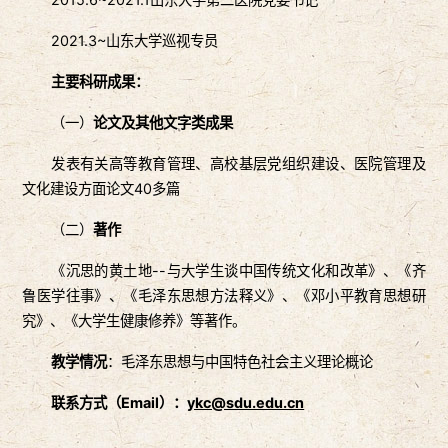
2021.3~山东大学巡视专员
主要科研成果
：
（一）
论文及其他文字类成果
发表有关高等教育管理、高校基层党组织建设、医院管理及
文化建设方面论文40多篇
（二）
著作
《沉思的黄土地--与大学生谈中国传统文化和改革》、《齐
鲁医学往事》、《毛泽东思想方法释义》、《邓小平教育思想研
究》、《大学生健康修养》等著作。
教学情况
：毛泽东思想与中国特色社会主义理论概论
联系方式
（
Email
）
：
ykc@sdu.edu.cn