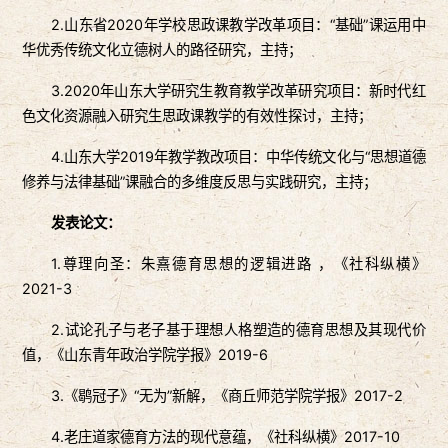
2.山东省2020年学校思政课教学改革项目：“基础”课运用中
华优秀传统文化立德树人的路径研究，主持；
3.2020年山东大学研究生教育教学改革研究项目：新时代红
色文化资源融入研究生思政课教学的有效性探讨，主持；
4.山东大学2019年教学教改项目：中华传统文化与“思想道德
修养与法律基础”课融合的多维度反思与实践研究，主持；
发表论文：
1.尊理向圣：朱熹德育思想的逻辑进路 ，《社科纵横》
2021-3
2.试论孔子与老子基于理想人格塑造的德育思想及其现代价
值，《山东青年政治学院学报》2019-6
3.《鹖冠子》“无为”新解，《商丘师范学院学报》2017-2
4.老庄道家德育方法的现代意蕴，《社科纵横》2017-10