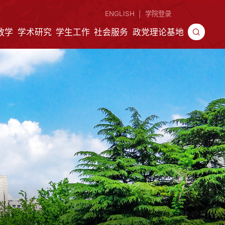
ENGLISH
学院登录
|
教学
学术研究
学生工作
社会服务
政党理论基地