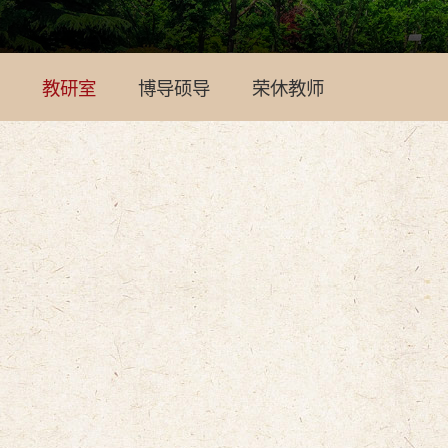
教研室
博导硕导
荣休教师