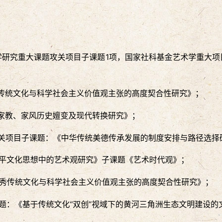
研究重大课题攻关项目子课题1项，国家社科基金艺术学重大项
优秀传统文化与科学社会主义价值观主张的高度契合性研究》；
统家教、家风历史嬗变及现代转换研究》；
题攻关项目子课题：《中华传统美德传承发展的制度安排与路径选择
习近平文化思想中的艺术观研究》子课题《艺术时代观》；
华优秀传统文化与科学社会主义价值观主张的高度契合性研究》；
课题：《基于传统文化“双创”视域下的黄河三角洲生态文明建设的