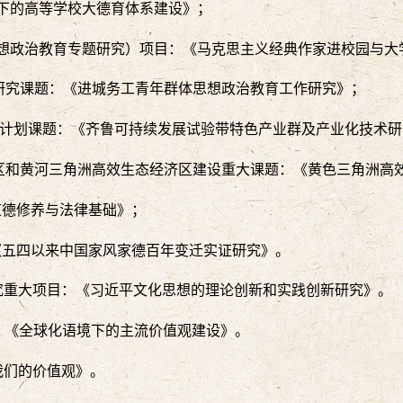
略下的高等学校大德育体系建设》；
（思想政治教育专题研究）项目：《马克思主义经典作家进校园与
工作研究课题：《进城务工青年群体思想政治教育工作研究》；
发展重大计划课题：《齐鲁可持续发展试验带特色产业群及产业化技术
蓝色经济区和黄河三角洲高效生态经济区建设重大课题：《黄色三角
想道德修养与法律基础》；
：《五四以来中国家风家德百年变迁实证研究》。
设研究重大项目：《习近平文化思想的理论创新和实践创新研究》。
目：《全球化语境下的主流价值观建设》。
《我们的价值观》。