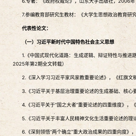
6.专著：《政府权威论》，山东大学出版社，2006年
7.参编教育部研究生教材：《大学生思想政治教育研究
代表性论文：
（一）习近平新时代中国特色社会主义思想
1.《中国式现代化道路：生成逻辑、辩证特性与推进路
2025年第2期全文转载）
2.《深入学习习近平家风家教重要论述》，《红旗文稿》
3.《习近平关于基层治理重要论述的生成基础、核心要
4.《习近平关于“国之大者”重要论述的四重维度》，《
5.《习近平关于丰富人民精神文化生活重要论述的理论
6.《深刻领悟“两个确立”重大政治成果的四重向度》，