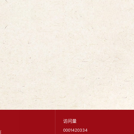
访问量
0001420334
有