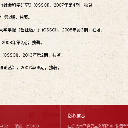
会科学研究》(CSSCI)，2007年第4期，独著。
8年第2期，独著。
学报（哲社版）》(CSSCI)，2008年第3期，独著。
，2008年第2期，独著。
SSCI)，2013年第2期，独著。
论丛》，2007年06期，独著。
版权信息
4521
邮编：250100
山东大学马克思主义学院 © 版权所