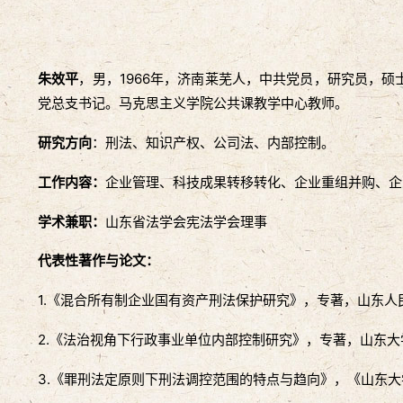
朱效平
，男，1966年，济南莱芜人，中共党员，研究员，
党总支书记。马克思主义学院公共课教学中心教师。
研究方向
：刑法、知识产权、公司法、内部控制。
工作内容：
企业管理、科技成果转移转化、企业重组并购、企
学术兼职：
山东省法学会宪法学会理事
代表性著作与论文：
1.《混合所有制企业国有资产刑法保护研究》，专著，山东人民
2.《法治视角下行政事业单位内部控制研究》，专著，山东大学
3.《罪刑法定原则下刑法调控范围的特点与趋向》，《山东大学学