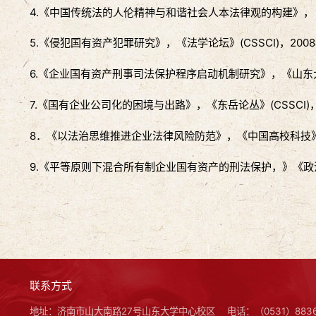
4.《中国传统法的人伦精神与和谐社会人本法律观的构建》，《社
5.《侵犯国有资产犯罪研究》，《法学论坛》(CSSCI)，200
6.《企业国有资产刑事司法保护程序启动机制研究》，《山东大学
7.《国有企业公司化的困境与出路》，《东岳论丛》(CSSCI)
8．《以法治思维推进企业法律风险防范》，《中国高校科技》(C
9.《平等原则下混合所有制企业国有资产的刑法保护，》《政法
联系方式
地址：济南市山大南路27号山东大学中心校区
电话：（0531）8836