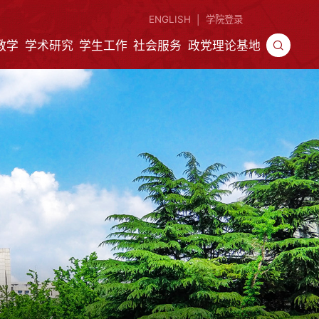
ENGLISH
学院登录
|
教学
学术研究
学生工作
社会服务
政党理论基地