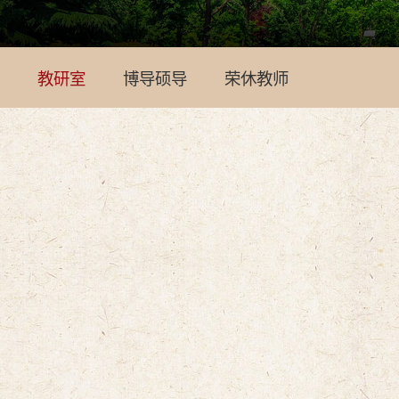
教研室
博导硕导
荣休教师