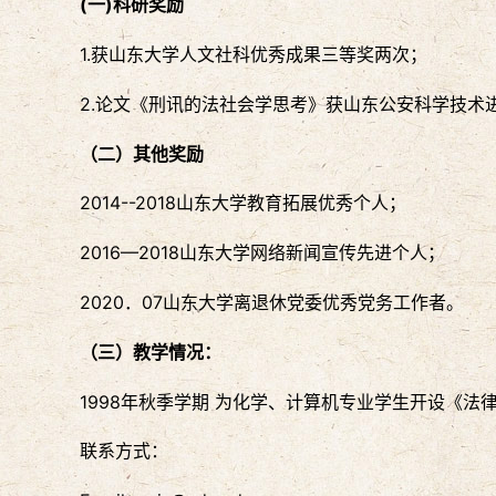
(一)科研奖励
1.获山东大学人文社科优秀成果三等奖两次；
2.论文《刑讯的法社会学思考》获山东公安科学技术
（二）其他奖励
2014--2018山东大学教育拓展优秀个人；
2016—2018山东大学网络新闻宣传先进个人；
2020．07山东大学离退休党委优秀党务工作者。
（三）教学情况：
1998年秋季学期 为化学、计算机专业学生开设《法律
联系方式：