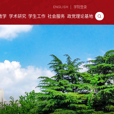
ENGLISH
学院登录
|
教学
学术研究
学生工作
社会服务
政党理论基地