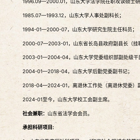
1996.09—2000.01，山东大学法学院在职攻读
1985.07—1993.12，山东大学人事处副科长；
1994-01—2000-07，山东大学研究生院主任科员；
2000-07—2003-01，山东省长岛县政府副县长（
2003-01—2004-04，山东大学党委组织部副处级
2004-01—2018-04，山东大学后勤党委副书记；
2018-04
—
2024-01，离退休工作处（离退休党委
2024-01至今，山东大学校工会副主席。
社会兼职：
山东省法学会会员。
承担科研项目: