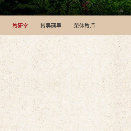
教研室
博导硕导
荣休教师