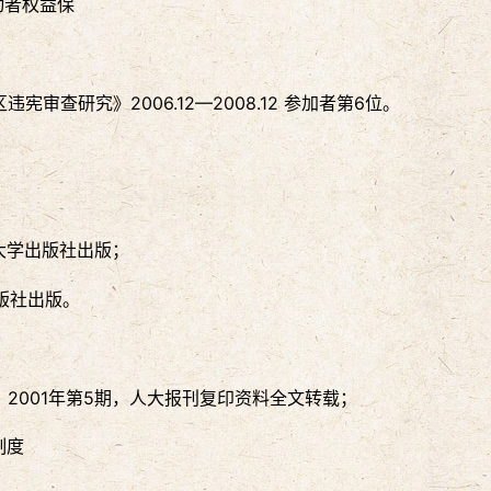
动者权益保
审查研究》2006.12—2008.12 参加者第6位。
大学出版社出版；
版社出版。
》2001年第5期，人大报刊复印资料全文转载；
制度