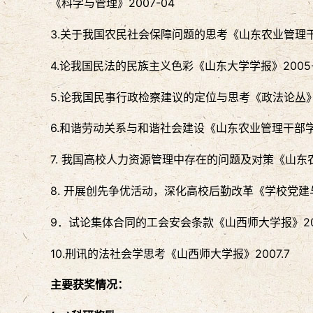
《科学与管理》2007-04
3.关于我国农民社会保障问题的思考《山东农业管理干部
4.论我国民法的民族主义色彩《山东大学学报》2005-
5.论我国民事行政检察建议的定位与思考《政法论丛》2
6.和谐劳动关系与和谐社会建设《山东农业管理干部学院
7. 我国高校人力资源管理中存在的问题及对策《山东农
8. 开展创先争优活动，深化高校后勤改革《学校党建与
9．试论集体合同的工会安会条款《山西师大学报》200
10.刑讯的法社会学思考《山西师大学报》2007.7
主要获奖情况：