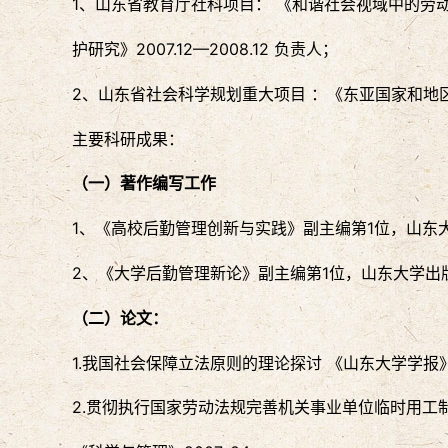
1、山东省教育厅社科项目： 《和谐社会视域中的劳
护研究》2007.12—2008.12 负责人；
2、山东省社会科学规划重大项目 ：《东亚国家和地区违宪
主要科研成果：
（一）著作编写工作
1、《高校后勤管理创新与实践》副主编第1位，山东
2、《大学后勤管理新论》副主编第1位，山东大学出
（二）论文：
1.我国社会保障立法原则的理论探讨 《山东大学学报
2.贯彻执行国家劳动法规完善机关事业单位临时用工