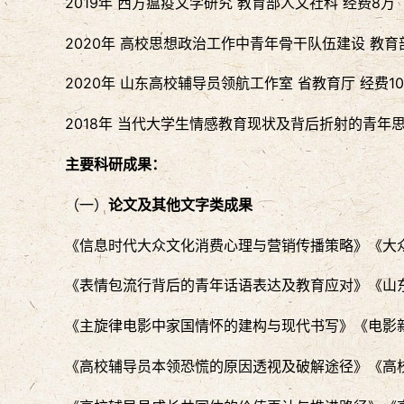
2019年 西方瘟疫文学研究 教育部人文社科 经费8万
2020年 高校思想政治工作中青年骨干队伍建设 教育
2020年 山东高校辅导员领航工作室 省教育厅 经费1
2018年 当代大学生情感教育现状及背后折射的青年
主要科研成果
：
（一）
论文及其他文字类成果
《信息时代大众文化消费心理与营销传播策略》《大众传播》
《表情包流行背后的青年话语表达及教育应对》《山东青
《主旋律电影中家国情怀的建构与现代书写》《电影新作
《高校辅导员本领恐慌的原因透视及破解途径》《高校辅