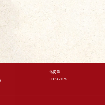
访问量
0001421175
有