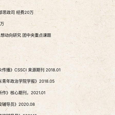
部思政司 经费20万
0万
思想动向研究 团中央重点课题
CSSCI 来源期刊 2018.01
年政治学院学报》2018.05
》核心期刊，2021.01
导员》2020.08