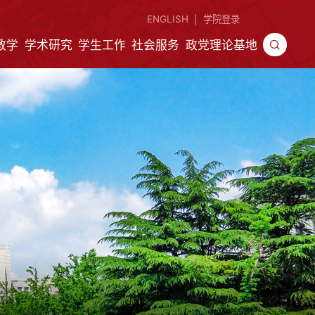
ENGLISH
学院登录
|
教学
学术研究
学生工作
社会服务
政党理论基地