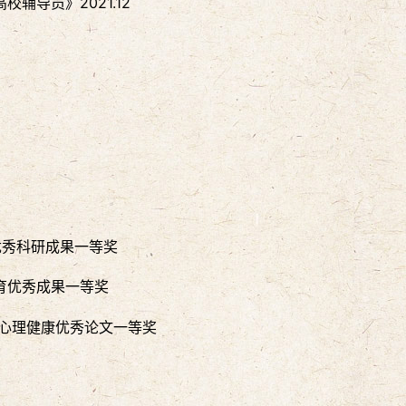
导员》2021.12
作优秀科研成果一等奖
教育优秀成果一等奖
康节心理健康优秀论文一等奖