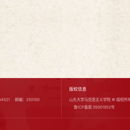
版权信息
4521
邮编：250100
山东大学马克思主义学院 © 版权所
鲁ICP备案 05001952号