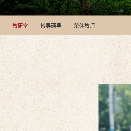
教研室
博导硕导
荣休教师