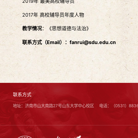
2019年 最美高校辅导员
2017年 高校辅导员年度人物
教学情况
：《思想道德与法治》
联系方式
（
Email
）
：
fanrui@sdu.edu.cn
联系方式
地址：济南市山大南路27号山东大学中心校区
电话：（0531）8836