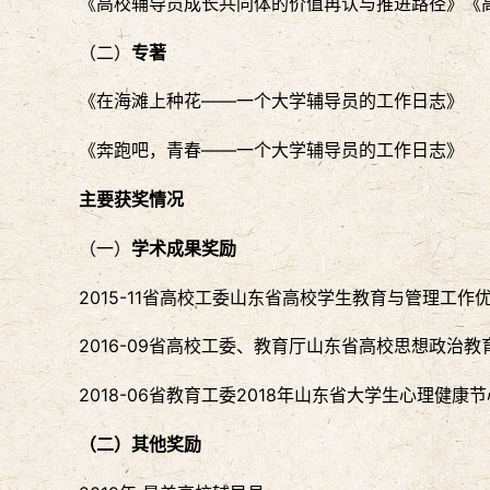
《高校辅导员成长共同体的价值再认与推进路径》《高校辅
（二）
专著
《在海滩上种花——一个大学辅导员的工作日志》
《奔跑吧，青春——一个大学辅导员的工作日志》
主要获奖情况
（一）
学术成果奖励
2015-11省高校工委山东省高校学生教育与管理工
2016-09省高校工委、教育厅山东省高校思想政治
2018-06省教育工委2018年山东省大学生心理健
（二）其他奖励