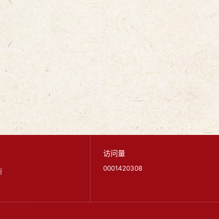
访问量
0001420308
有