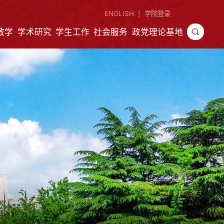
ENGLISH
学院登录
|
教学
学术研究
学生工作
社会服务
政党理论基地