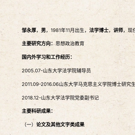
邹永厚
，
男
，1981年11月出生，
法学博士
，
讲师
，现
主要研究方向：
思想政治教育
国内外学习和工作经历：
2005.07-山东大学法学院辅导员
2011.09-2016.06山东大学马克思主义学院博士研究
2018.12-山东大学法学院党委副书记
主要科研成果
：
（一）
论文及其他文字类成果