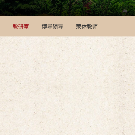
教研室
博导硕导
荣休教师