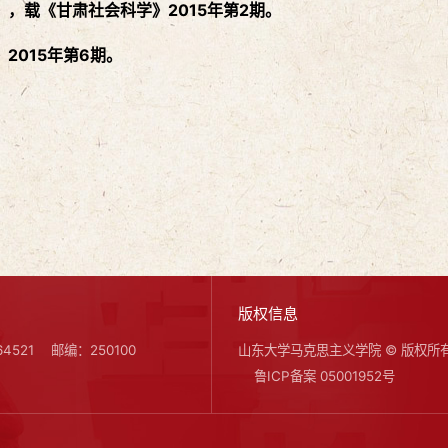
，载《甘肃社会科学》2015年第2期。
2015年第6期。
版权信息
4521
邮编：250100
山东大学马克思主义学院 © 版权所
鲁ICP备案 05001952号