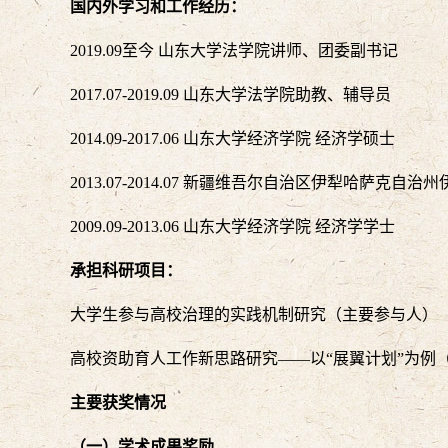
国内外学习和工作经历：
2019.09至今 山东大学法学院讲师、团委副书记
2017.07-2019.09 山东大学法学院助教、辅导员
2014.09-2017.06 山东大学经济学院 经济学硕士
2013.07-2014.07 新疆维吾尔自治区伊犁哈萨克
2009.09-2013.06 山东大学经济学院 经济学学士
承担科研项目
：
大学生参与高校治理的实践机制研究（主要参与人）
高校资助育人工作新思路研究
——以“展翼计划”为例
主要获奖情况
（一）学术成果奖励