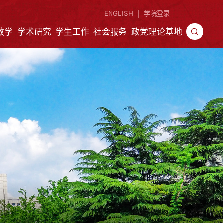
ENGLISH
学院登录
|
教学
学术研究
学生工作
社会服务
政党理论基地