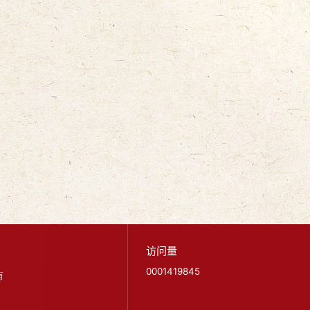
访问量
0001419845
有