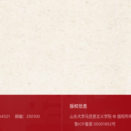
版权信息
4521
邮编：250100
山东大学马克思主义学院 © 版权所
鲁ICP备案 05001952号