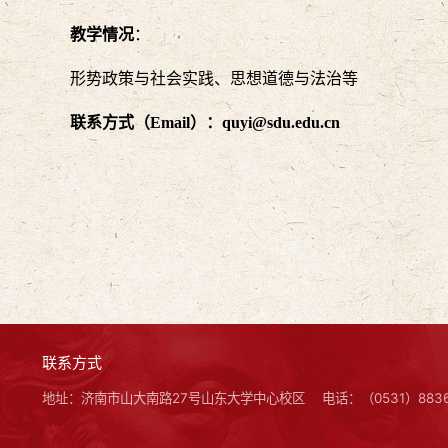
教学情况
：
形势政策与社会实践、思想道德与法治等
联系方式
（
Email
）
：
quyi@sdu.edu.cn
联系方式
地址：济南市山大南路27号山东大学中心校区
电话：（0531）8836