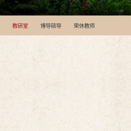
教研室
博导硕导
荣休教师