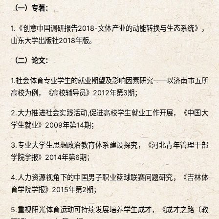
（一）专著：
1.《创意中国调研报告2018-文体产业的动能转换与生态系统》，
山东大学出版社2018年版。
（二）论文：
1.社会体育专业学生的就业期望及影响因素研究——以济南市五所
高校为例，《高校辅导员》2012年第3期；
2.大力推进社会实践活动,促进高校学生就业工作开展，《中国大
学生就业》2009年第14期；
3.专业大学生思想政治教育体系建设探究，《河北青年管理干部
学院学报》2014年第6期；
4.人力资源视角下的中国男子职业篮球联赛问题研究，《吉林体
育学院学报》2015年第2期；
5.重视阳光体育运动可持续发展培养学生成才，《成才之路（教