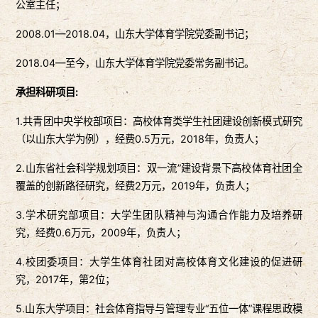
公室主任；
2008.01—2018.04，山东大学体育学院党委副书记；
2018.04—至今，山东大学体育学院党委常务副书记。
承担科研项目:
1.共青团中央学校部项目：高校体育类学生社团建设创新模式研究
（以山东大学为例），经费0.5万元，2018年，负责人；
2.山东省社会科学规划项目：双一流”建设背景下高校体育社团全
覆盖的创新路径研究，经费2万元，2019年，负责人；
3.学术研究部项目：大学生团队精神与沟通合作能力及培养研
究，经费0.6万元，2009年，负责人；
4.校团委项目：大学生体育社团对高校体育文化建设的促进研
究，2017年，第2位；
5.山东大学项目：社会体育指导与管理专业“五位一体”课程思政模