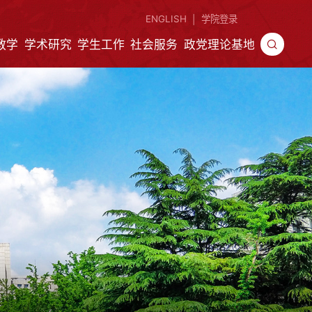
ENGLISH
学院登录
|
教学
学术研究
学生工作
社会服务
政党理论基地