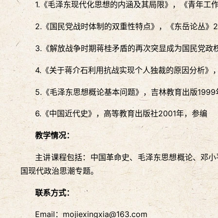
1.《毛泽东现代化思想的内涵及其局限》，《青年工作
2.《国民党战时体制的双重性特点》，《东岳论丛》2
3.《解放战争时期蒋桂矛盾的再次突显成为国民党政
4.《关于蒋介石利用抗战实现个人独裁的原因分析》，
5.《毛泽东思想概论基本问题》，吉林教育出版199
6.《中国近代史》，高等教育出版社2001年，参编
教学情况：
主讲课程包括：中国革命史、毛泽东思想概论、邓小
国现代政治思潮专题。
联系方式：
Email：mojiexingxia@163.com