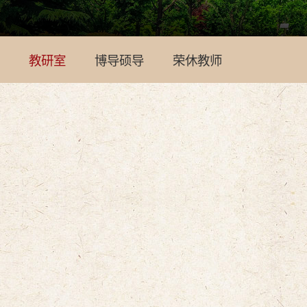
教研室
博导硕导
荣休教师