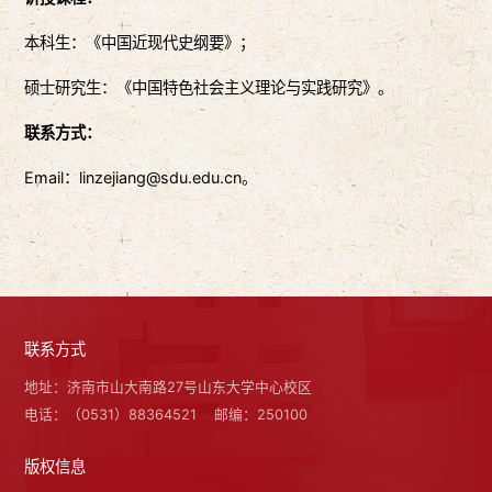
本科生：《中国近现代史纲要》；
硕士研究生：《中国特色社会主义理论与实践研究》。
联系方式：
Email：linzejiang@sdu.edu.cn。
联系方式
地址：济南市山大南路27号山东大学中心校区
电话：（0531）88364521
邮编：250100
版权信息