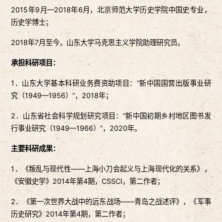
2015年9月—2018年6月，北京师范大学历史学院中国史专业，
历史学博士；
2018年7月至今，山东大学马克思主义学院助理研究员。
承担科研项目：
1．山东大学基本科研业务费资助项目：“新中国国营出版事业研
究（1949—1956）”，2018年；
2．山东省社会科学规划研究项目：“新中国初期乡村地区图书发
行事业研究（1949—1966）”，2020年。
主要科研成果：
1．《叛乱与现代性——上海小刀会起义与上海现代化的关系》，
《安徽史学》2014年第4期，CSSCI，第二作者；
2．《第一次世界大战中的远东战场——青岛之战述评》，《军事
历史研究》2014年第4期，第二作者；