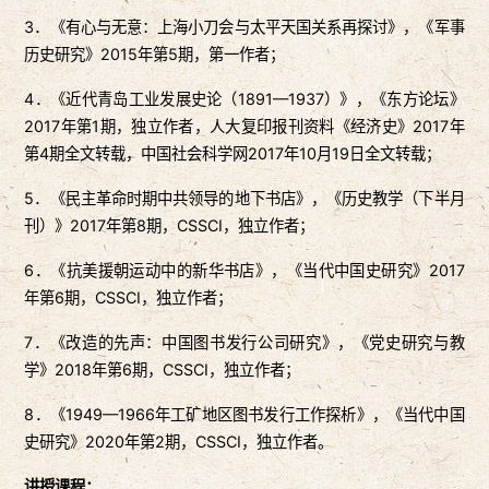
3．《有心与无意：上海小刀会与太平天国关系再探讨》，《军事
历史研究》2015年第5期，第一作者；
4．《近代青岛工业发展史论（1891—1937）》，《东方论坛》
2017年第1期，独立作者，人大复印报刊资料《经济史》2017年
第4期全文转载，中国社会科学网2017年10月19日全文转载；
5．《民主革命时期中共领导的地下书店》，《历史教学（下半月
刊）》2017年第8期，CSSCI，独立作者；
6．《抗美援朝运动中的新华书店》，《当代中国史研究》2017
年第6期，CSSCI，独立作者；
7．《改造的先声：中国图书发行公司研究》，《党史研究与教
学》2018年第6期，CSSCI，独立作者；
8．《1949—1966年工矿地区图书发行工作探析》，《当代中国
史研究》2020年第2期，CSSCI，独立作者。
讲授课程：