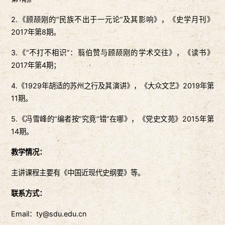
2.《顾颉刚的“民族不出于一元论”及其影响》，《史学月刊》
2017年第8期。
3.《“不打不相识”：翦伯赞与顾颉刚的学术交往》，《读书》
2017年第4期；
4.《1929年胡适的苏州之行及其演讲》，《大众文艺》2019年第
11期。
5.《冯雪峰的“编者按”究竟“错”在哪》，《党史文苑》2015年第
14期。
教学情况：
主讲课程主要有《中国近现代史纲要》等。
联系方式：
Email：ty@sdu.edu.cn