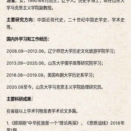
汤莹
，女，1990年6月出生，辽宁人。历史学博士，现任山东大
学马克思主义学院副教授。
主要研究方向：
中国近现代史，二十世纪中国史学史、学术史
等。
国内外学习和工作经历：
2008.09—2012.06，辽宁师范大学历史文化旅游学院学习；
2013.09—2020.06，山东大学儒学高等研究院学习；
2018.08—2019.09，美国布朗大学历史系学习；
2020.08至今，山东大学马克思主义学院助理研究员。
主要科研成果：
在省级以上学术刊物发表学术论文多篇。
1.《顾颉刚“中华民族是一个”理论再探》，《思想战线》2018年
第1期。