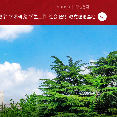
ENGLISH
学院登录
|
教学
学术研究
学生工作
社会服务
政党理论基地