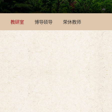
教研室
博导硕导
荣休教师