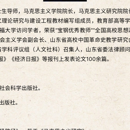
生导师，马克思主义学院院长，马克思主义研究院院长
义理论研究与建设工程教材编写组成员，教育部高等
福大学访问学者，荣获“宝钢优秀教师”“全国高校思想
会主义学会副会长、山东省高校中国革命史教学研究
省学科评议组（人文社科）召集人，山东省委法律顾
》《经济日报》等报刊上发表论文100余篇。
国社会科学出版社。
学出版社。