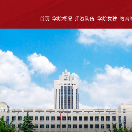
首页
学院概况
师资队伍
学院党建
教育
论教研室
/
正文