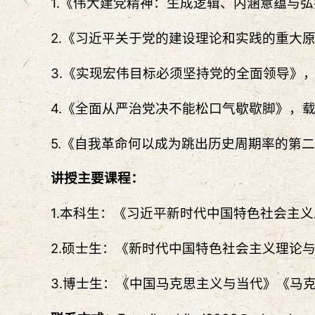
1.《伟大建党精神：生成逻辑、内涵意蕴与
2.《习近平关于党的建设理论和实践的重大
3.《实现宏伟目标必须坚持党的全面领导》
4.《全面从严治党决不能松口气歇歇脚》，
5.《自我革命何以成为跳出历史周期率的第
讲授主要课程：
1.本科生：《习近平新时代中国特色社会主
2.硕士生：《新时代中国特色社会主义理论
3.博士生：《中国马克思主义与当代》《马