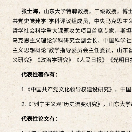
张士海
，山东大学特聘教授，二级教授，博士
共党史党建学”学科评议组成员，中央马克思主
哲学社会科学重大课题攻关项目首席专家，斯坦
马克思主义理论学科研究会副会长、中国科学社
主义思想概论”教学指导委员会主任委员，山东
义研究》《政治学研究》《人民日报》《光明日报
代表性著作有：
1.《中国共产党文化领导权建设研究》，中
2.《“列宁主义观”历史流变研究》，山东大
代表性论文有：