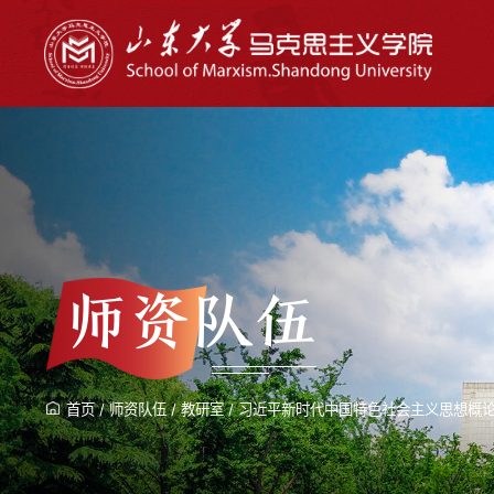
师资队伍
首页
/
师资队伍
/
教研室
/
习近平新时代中国特色社会主义思想概