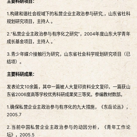
主要科研项目：
1.构建和谐社会视域下的私营企业主政治参与研究,，山东省社科
规划研究项目，主持人 。
2.“私营企业主政治参与有序化之研究”，2004年度山东大学青年
成长基金项目，主持人 。
3.青少年媒介接触行为研究，山东省社会科学规划研究项目（已
结项）。
主要科研成果：
发表论文10余篇，其中一篇被人大复印资料全文复印，一篇获山
东省2006度高等学校优秀科研成果奖三等奖。参编教材数部。
1.确保私营企业主政治参与有序化的九大措施，《东岳论丛》，
2005.7
2.当前中国私营企业主政治参与的动因分析，《青年工作论
坛》，2005.5