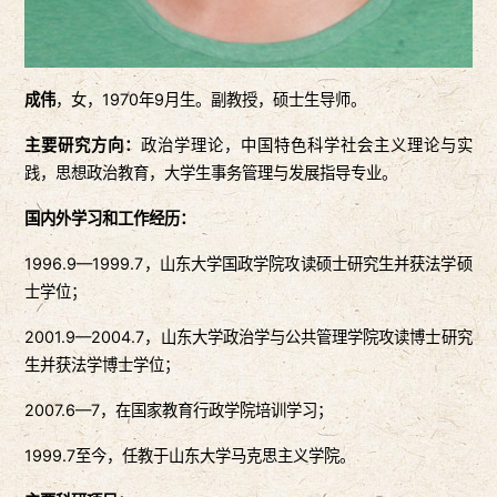
成伟
，女，1970年9月生。副教授，硕士生导师。
主要研究方向：
政治学理论，中国特色科学社会主义理论与实
践，思想政治教育，大学生事务管理与发展指导专业。
国内外学习和工作经历：
1996.9—1999.7，山东大学国政学院攻读硕士研究生并获法学硕
士学位；
2001.9—2004.7，山东大学政治学与公共管理学院攻读博士研究
生并获法学博士学位；
2007.6—7，在国家教育行政学院培训学习；
1999.7至今，任教于山东大学马克思主义学院。