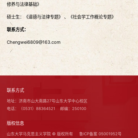
修养与法律基础》
硕士生：《道德与法律专题》 、《社会学工作概论专题》
联系方式：
Chengwei6809@163.com
联系方式
地址：济南市山大南路27号山东大学中心校区
电话：（0531）88364521
邮编：250100
版权信息
山东大学马克思主义学院 © 版权所有
鲁ICP备案 05001952号