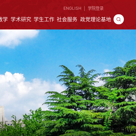
ENGLISH
学院登录
|
教学
学术研究
学生工作
社会服务
政党理论基地