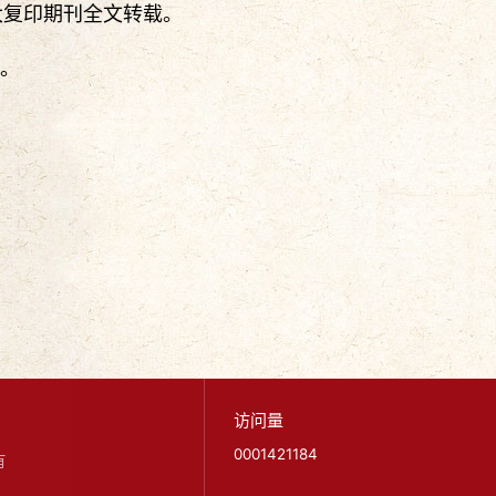
大复印期刊全文转载。
期。
访问量
0001421184
有