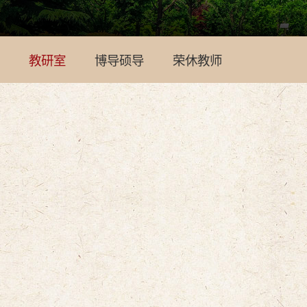
教研室
博导硕导
荣休教师