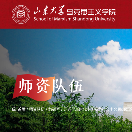
师资队伍
首页
/
师资队伍
/
教研室
/
习近平新时代中国特色社会主义思想概