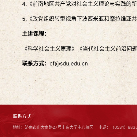
4.《前南地区共产党对社会主义理论与实践的新
5.《政党组织转型视角下波西米亚和摩拉维亚共
主讲课程：
《科学社会主义原理》《当代社会主义前沿问
联系方式：
cf@sdu.edu.cn
联系方式
地址：济南市山大南路27号山东大学中心校区
电话：（0531）8836