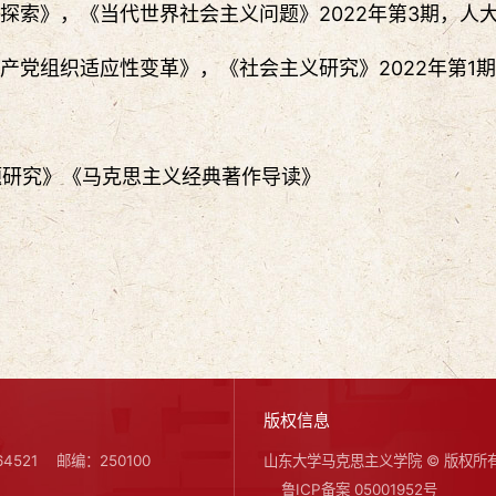
探索》，《当代世界社会主义问题》2022年第3期，人
产党组织适应性变革》，《社会主义研究》2022年第1
题研究》《马克思主义经典著作导读》
版权信息
4521
邮编：250100
山东大学马克思主义学院 © 版权所
鲁ICP备案 05001952号