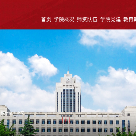
首页
学院概况
师资队伍
学院党建
教育
论教研室
/
正文