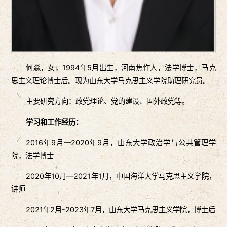
何淼，女，1994年5月出生，河南焦作人，法学博士，马克
思主义理论博士后。现为山东大学马克思主义学院助理研究员。
主要研究方向：政党理论、党的建设、国外政党等。
学习和工作经历：
2016年9月—2020年9月，山东大学政治学与公共管理学
院，法学博士
2020年10月—2021年1月，中国海洋大学马克思主义学院，
讲师
2021年2月-2023年7月，山东大学马克思主义学院，博士后