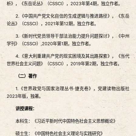
析》，《东岳论丛》（CSSCI），2023年第4期，独立作者。
2.《中国共产党文化自信的生成逻辑与推进路径》，《东岳
论丛》（CSSCI），2021年第12期，独立作者。
3.《新时代党员领导干部法治能力提升问题探讨》，《中州
学刊》（CSSCI）,2020年第1期，独立作者。
4.《意大利重建共产党的现实困境及其出路探索》，《当代
世界社会主义问题》（CSSCI），2019年第2期，独立作者。
（二）著作
1.《世界政党与国家治理丛书·捷克卷》，党建读物出版社
2023年版，独著。
讲授课程：
本科生：《习近平新时代中国特色社会主义思想概论》
硕士生：《中国特色社会主义理论与实践研究》