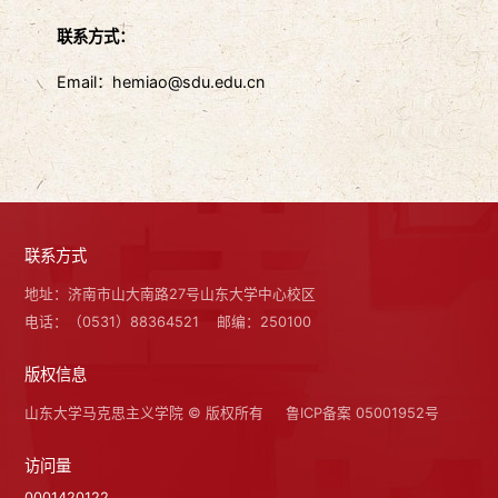
联系方式：
Email：hemiao@sdu.edu.cn
联系方式
地址：济南市山大南路27号山东大学中心校区
电话：（0531）88364521
邮编：250100
版权信息
山东大学马克思主义学院 © 版权所有
鲁ICP备案 05001952号
访问量
0001420122