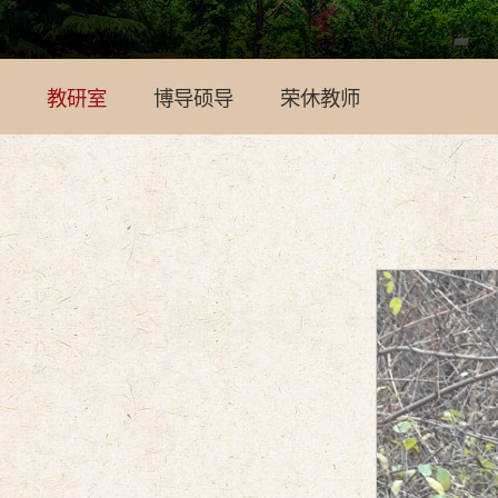
教研室
博导硕导
荣休教师