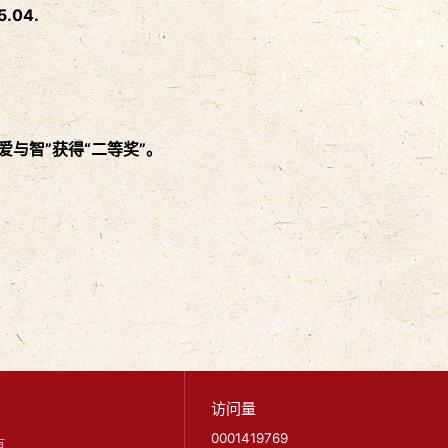
5.04.
与智”获得“二等奖”。
访问量
0001419769
有