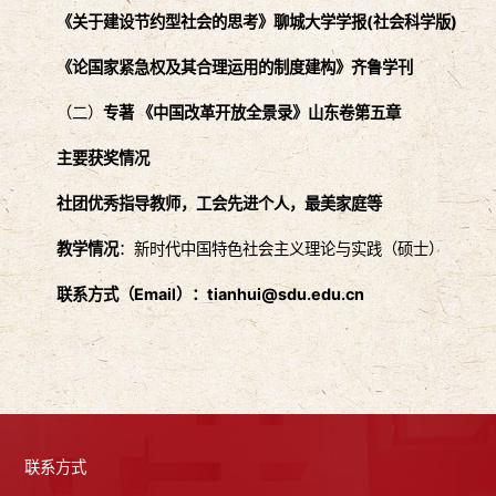
《关于建设节约型社会的思考》聊城大学学报(社会科学版)
《论国家紧急权及其合理运用的制度建构》齐鲁学刊
（二）
专著
《
中国改革开放全景录
》
山东卷第五章
主要获奖情况
社团优秀指导教师，工会先进个人，最美家庭等
教学情况
：新时代中国特色社会主义理论与实践（硕士）
联系方式（Email）：tianhui@sdu.edu.cn
联系方式