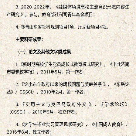
3. 2020-2022年，《融媒体场域高校主流意识形态内容生
产研究 》，参与，教育部社科司青年基金项目；
4. 参与山东省社科规划项目1项、厅局级项目4项。
主要科研成果
：
（一）
论文及其他文字类成果
1.《新时期高校学生党员成长式教育模式研究》。《中共济南
市委党校学报》，2011年5月，第一作者；
2.《论小布什政府以来的朝核问题与美韩关系 》，《东岳论
丛》）CSSCI），2010年2月，第一作者；
3.《实用主义与奥巴马政府外交 》，《学术论坛》
（CSSCI），2010年9月，独立作者；
4.《大学生毕业实习管理现状研究》，《中国成人教育》，
2016年8月，独立作者；