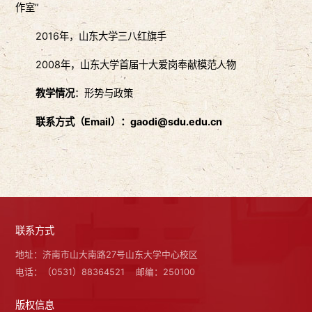
作室”
2016年，山东大学三八红旗手
2008年，山东大学首届十大爱岗奉献模范人物
教学情况
：形势与政策
联系方式
（
Email
）
：
gaodi@sdu.edu.cn
联系方式
地址：济南市山大南路27号山东大学中心校区
电话：（0531）88364521
邮编：250100
版权信息