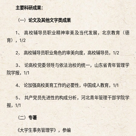
主要科研成果：
（一）
论文及其他文字类成果
1、 高校辅导员职业精神审美及当代发展，北京教育（德
育），1/2
2、 高校辅导员职业角色的审美向度，高校辅导员，1/2
3、 论高校党委领导与依法治校的统一，山东省青年管理学
院学报，1/1
4、 论加强高校美育工作的必要性，中国成人教育，1/1
5、 共产党员先进性的构成分析，河北青年管理干部学院学
报，1/1
（二）
专著
《大学生事务管理学》，参编