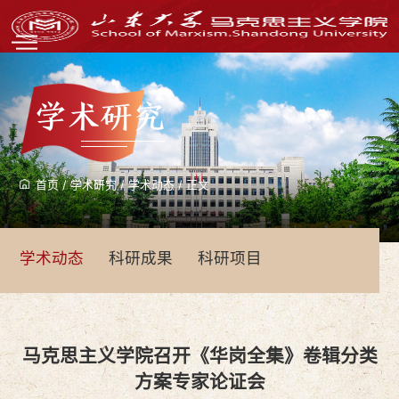
学术研究
首页
/
学术研究
/
学术动态
/
正文
学术动态
科研成果
科研项目
马克思主义学院召开《华岗全集》卷辑分类
方案专家论证会