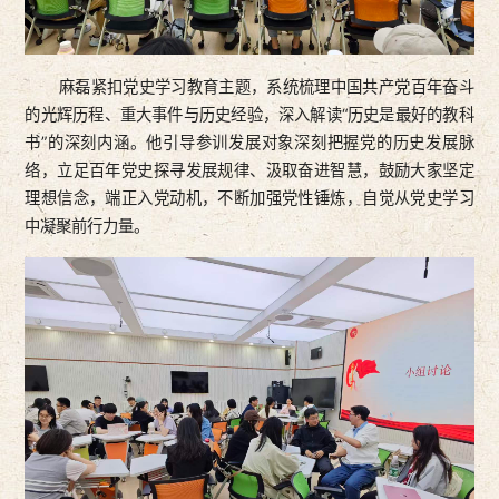
麻磊紧扣党史学习教育主题，系统梳理中国共产党百年奋斗
的光辉历程、重大事件与历史经验，深入解读“历史是最好的教科
书”的深刻内涵。他引导参训发展对象深刻把握党的历史发展脉
络，立足百年党史探寻发展规律、汲取奋进智慧，鼓励大家坚定
理想信念，端正入党动机，不断加强党性锤炼，自觉从党史学习
中凝聚前行力量。