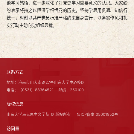
谈学习感悟，进一步深化了对党史学习重要意义的认识。大家纷
纷表示将持之以恒深学细悟党的历史，坚持学思用贯通、知信行
统一，时刻以共产党员标准严格约束自身言行，以务实作风和扎
实行动主动向党组织靠拢。
联系方式
地址：济南市山大南路27号山东大学中心校区
电话：（0531）88364521
邮编：250100
版权信息
山东大学马克思主义学院 © 版权所有
鲁ICP备案 05001952号
访问量