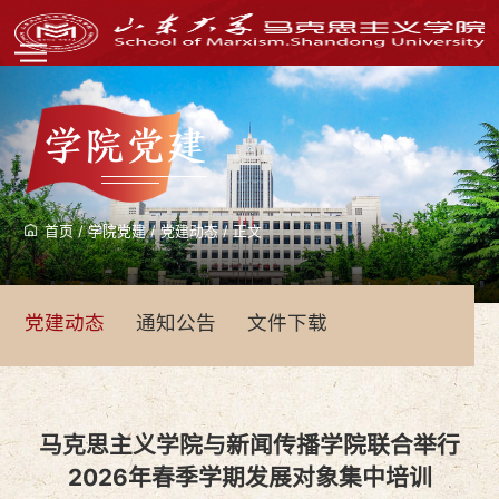
学院党建
首页
/
学院党建
/
党建动态
/
正文
党建动态
通知公告
文件下载
马克思主义学院与新闻传播学院联合举行
2026年春季学期发展对象集中培训