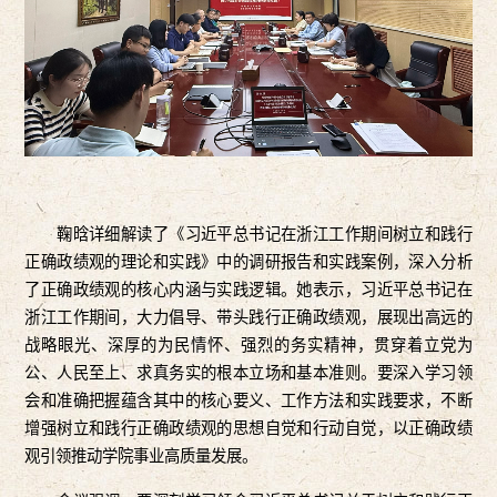
鞠晗详细解读了《习近平总书记在浙江工作期间树立和践行
正确政绩观的理论和实践》中的调研报告和实践案例，深入分析
了正确政绩观的核心内涵与实践逻辑。她表示，习近平总书记在
浙江工作期间，大力倡导、带头践行正确政绩观，展现出高远的
战略眼光、深厚的为民情怀、强烈的务实精神，贯穿着立党为
公、人民至上、求真务实的根本立场和基本准则。要深入学习领
会和准确把握蕴含其中的核心要义、工作方法和实践要求，不断
增强树立和践行正确政绩观的思想自觉和行动自觉，以正确政绩
观引领推动学院事业高质量发展。