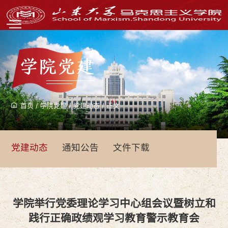
学院党建
首页
/
学院党建
/
党建动态
/
正文
党建动态
通知公告
文件下载
学院举行党委理论学习中心组会议暨树立和
践行正确政绩观学习教育警示教育会