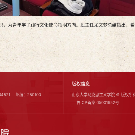
识，为青年学子践行文化使命指明方向。班主任尤文梦总结指出，希
版权信息
4521
邮编：250100
山东大学马克思主义学院 © 版权所
鲁ICP备案 05001952号