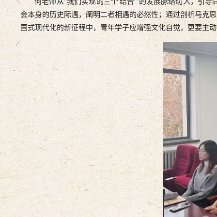
何老师从“我们实现的三个‘结合’”的发展脉络切入，引导
会本身的历史际遇，阐明二者相遇的必然性；通过剖析马克思
国式现代化的新征程中，青年学子应增强文化自觉，更要主动