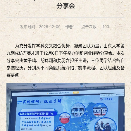
分享会
发布时间：2025-12-09
作者：
点击次数：
103
为充分发挥学科交叉融合优势，凝聚团队力量，山东大学第
九期成仿吾英才班于12月6日下午举办创新创业经验分享会。本次
分享会由黄子鸣、胡锦翔和姜羽含担任主讲，三位同学结合各自
参赛经历，分别从不同角度系统介绍了赛事流程、团队组建及备
赛要点。