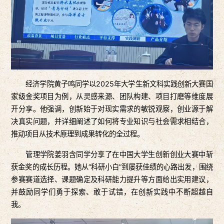
经济学院黄子鸣同学以2025年大学生新文科实践创新大赛国
家级金奖项目为例，从灵感来源、团队构建、项目打磨等维度展
开分享。他强调，创新始于对现实需求的敏锐观察，创业源于解
决真实问题，并详细阐述了如何将专业知识与社会需求相结合，
推动项目从技术原理到成果转化的全过程。
管理学院姜羽含同学分享了在中国大学生创新创业大赛中斩
获金奖的成长历程。她从“科研小白”到屡获佳绩的心路出发，围绕
参赛赛道选择、课题确定及科研能力提升等方面给出实用建议，
并鼓励同学们勇于探索、敢于试错，在创新实践中不断超越自
我。