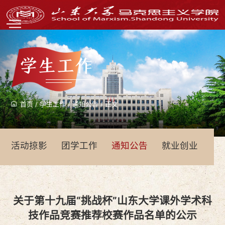
学生工作
首页
/
学生工作
/
通知公告
/
正文
活动掠影
团学工作
通知公告
就业创业
青
关于第十九届“挑战杯”山东大学课外学术科
技作品竞赛推荐校赛作品名单的公示