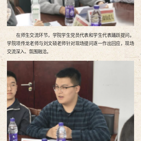
在师生交流环节，学院学生党员代表和学生代表踊跃提问。
学院项传龙老师与刘文硕老师针对现场提问逐一作出回应，现场
交流深入、氛围融洽。