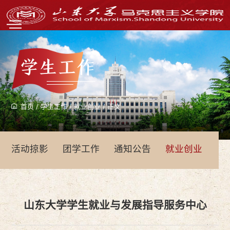
学生工作
首页
/
学生工作
/
就业创业
/
正文
活动掠影
团学工作
通知公告
就业创业
青
山东大学学生就业与发展指导服务中心