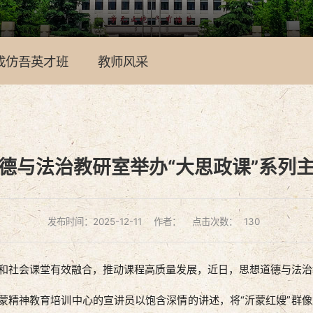
成仿吾英才班
教师风采
德与法治教研室举办“大思政课”系列
发布时间：2025-12-11
作者：
点击次数：
130
会课堂有效融合，推动课程高质量发展，近日，思想道德与法治教研
精神教育培训中心的宣讲员以饱含深情的讲述，将“沂蒙红嫂”群