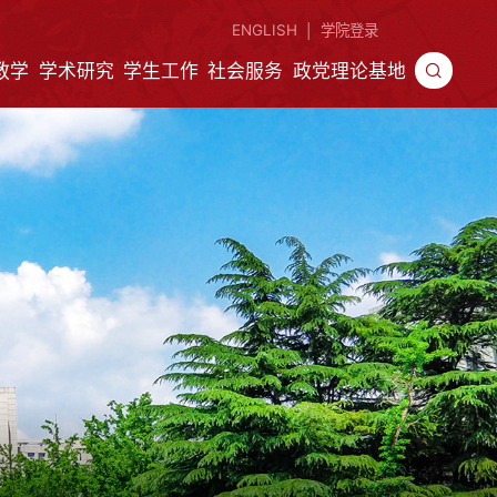
ENGLISH
学院登录
|
教学
学术研究
学生工作
社会服务
政党理论基地