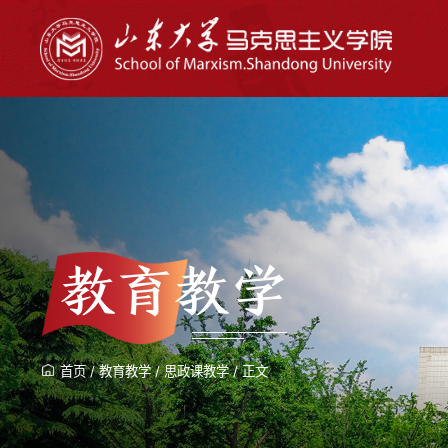
教育教学
首页
/
教育教学
/
思政课教学
/
正文