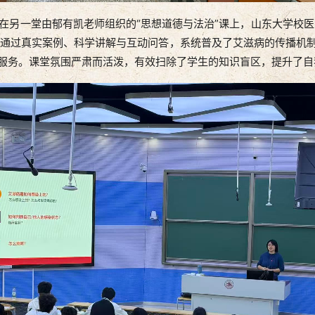
一堂由郁有凯老师组织的“思想道德与法治”课上，山东大学校医院
通过真实案例、科学讲解与互动问答，系统普及了艾滋病的传播机制
询服务。课堂氛围严肃而活泼，有效扫除了学生的知识盲区，提升了