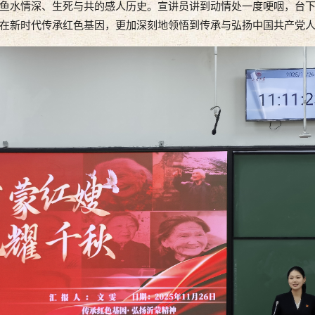
鱼水情深、生死与共的感人历史。宣讲员讲到动情处一度哽咽，台
在新时代传承红色基因，更加深刻地领悟到传承与弘扬中国共产党