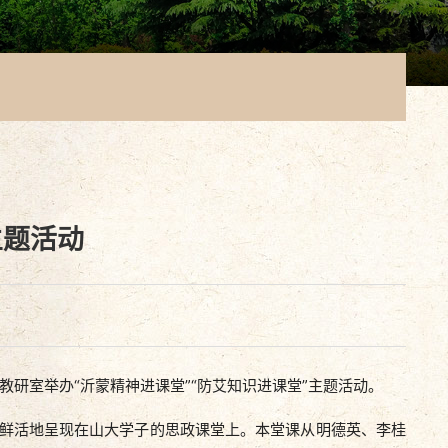
主题活动
室举办“沂蒙精神进课堂”“防艾知识进课堂”主题活动。
像鲜活地呈现在山大学子的思政课堂上。本堂课从明德英、李桂