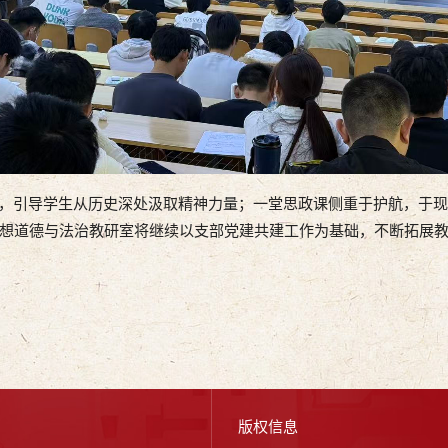
引导学生从历史深处汲取精神力量；一堂思政课侧重于护航，于现
想道德与法治教研室将继续以支部党建共建工作为基础，不断拓展
版权信息