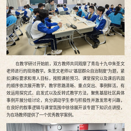
在教学研讨开始前，双方教师共同观摩了青岛十九中朱圣文
老师进行的现场教学。朱圣文老师以“基层群众自治制度”为题，紧
扣课标要求和育人目标，按照课前预习、课堂探究以及课后巩固
的顺序依次展开教学，教学思路清晰、重点突出、事例鲜活，有
效运用探究式、启发式以及反转式教学方法，聚焦基层社区具体
事例开展分组讨论，充分调动学生参与积极性并激发思考兴趣，
在良好的叙事逻辑与课堂氛围中徐徐展开该专题下知识点讲授，
为在场教师提供了一个优秀教学案例。