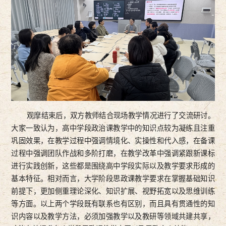
观摩结束后，双方教师结合现场教学情况进行了交流研讨。
大家一致认为，高中学段政治课教学中的知识点较为凝练且注重
巩固效果，在教学过程中强调情境化、实操性和代入感，在备课
过程中强调团队作战和多阶打磨，在教学改革中强调紧跟新课标
进行实践创新，这些都是围绕高中学段实际以及教学要求形成的
基本特征。相对而言，大学阶段思政课教学要求在掌握基础知识
前提下，更加侧重理论深化、知识扩展、视野拓宽以及思维训练
等方面。以上两个学段既有联系也有区别，而且具有贯通性的知
识内容以及教学方法，必须加强教学以及教研等领域共建共享，