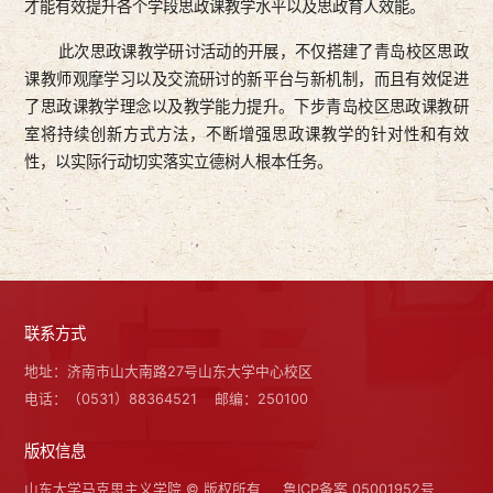
才能有效提升各个学段思政课教学水平以及思政育人效能。
此次思政课教学研讨活动的开展，不仅搭建了青岛校区思政
课教师观摩学习以及交流研讨的新平台与新机制，而且有效促进
了思政课教学理念以及教学能力提升。下步青岛校区思政课教研
室将持续创新方式方法，不断增强思政课教学的针对性和有效
性，以实际行动切实落实立德树人根本任务。
联系方式
地址：济南市山大南路27号山东大学中心校区
电话：（0531）88364521
邮编：250100
版权信息
山东大学马克思主义学院 © 版权所有
鲁ICP备案 05001952号