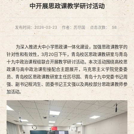
中开展思政课教学研讨活动
发布时间：2026-03-23
作者：厉尽国
点击次数：
58
为深入推进大中小学思政课一体化建设，加强思政课教学的
针对性和有效性，3月20日下午，青岛校区思政课教研室与青岛
十九中政治课程组联合开展教学研讨活动。本次活动围绕高校思
政课与高中政治课衔接配合主题展开，马克思主义学院党委委
员、青岛校区思政课教研室主任厉尽国、青岛十九中党委书记周
强、副书记程鸿生、团委书记王文强以及两校部分思政课教师参
加活动。