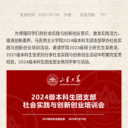
发布时间：2025-01-26
作者：
点击次数：
171
为增强同学们的社会实践与创新创业意识，激发实践活力，
提高创新素养，马克思主义学院2024级本科生团支部举办社会实
践与创新创业培训活动，邀请学院2023级硕士研究生吴奇龙、
2021级本科生张凯钧分享社会实践与创新创业活动中积累的宝贵
经验，2024级本科生团支部全体同学参与活动。