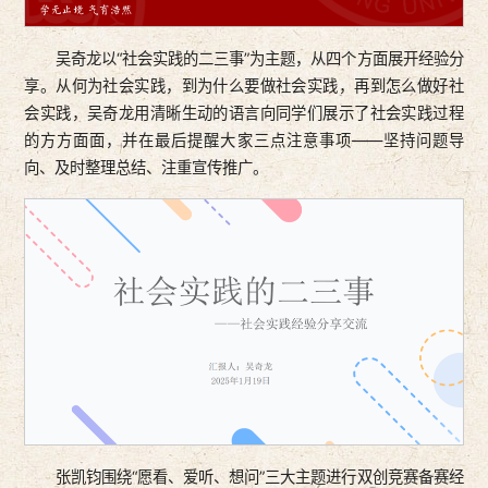
吴奇龙以“社会实践的二三事”为主题，从四个方面展开经验分
享。从何为社会实践，到为什么要做社会实践，再到怎么做好社
会实践，吴奇龙用清晰生动的语言向同学们展示了社会实践过程
的方方面面，并在最后提醒大家三点注意事项——坚持问题导
向、及时整理总结、注重宣传推广。
张凯钧围绕“愿看、爱听、想问”三大主题进行双创竞赛备赛经