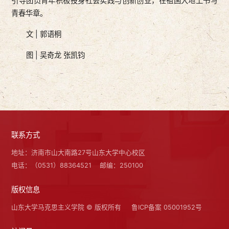
引导团员青年积极投身社会实践与创新创业，在祖国大地上书写
青春华章。
文 | 郭语桐
图 | 吴奇龙 张凯钧
联系方式
地址：济南市山大南路27号山东大学中心校区
电话：（0531）88364521
邮编：250100
版权信息
山东大学马克思主义学院 © 版权所有
鲁ICP备案 05001952号