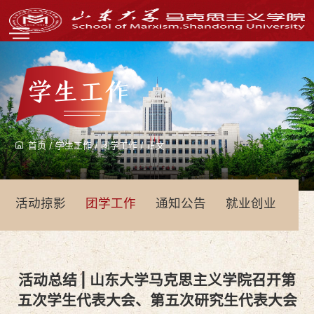
学生工作
首页
/
学生工作
/
团学工作
/
正文
活动掠影
团学工作
通知公告
就业创业
青
活动总结 | 山东大学马克思主义学院召开第
五次学生代表大会、第五次研究生代表大会