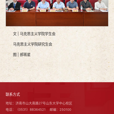
文 | 马克思主义学院学生会
马克思主义学院研究生会
图 | 郝蒋星
联系方式
地址：济南市山大南路27号山东大学中心校区
电话：（0531）88364521
邮编：250100