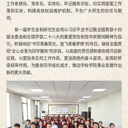
工作系统化、常态化、实效化，牢记服务宗旨，切实将提案工作
落到实处，构建高效权益维护机制，不负广大师生的信任与期
待。
新一届学生会和研究生会将以习近平总书记致全国青联十四
届全委会和全国学联二十八大的重要贺信和党中央致词精神为指
引，积极响应“书写青春荣光，放飞青春梦想”的号召，继续全面贯
彻“全心全意为同学服务”的宗旨，以高度的责任感和使命感开启新
征程，以更加务实的工作作风、更加昂扬的奋斗姿态，发挥好桥
梁纽带作用，为服务同学成长成才、推动学校学院事业发展作出
新的更大贡献。