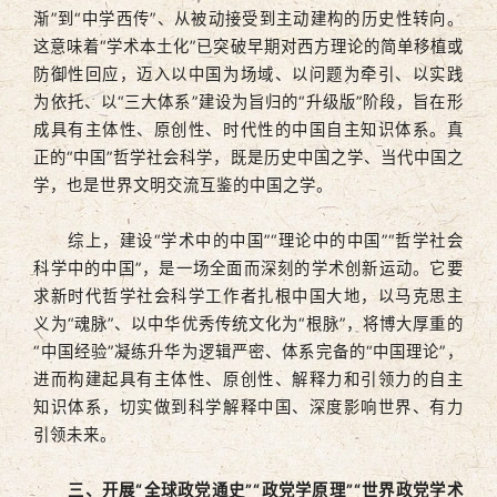
渐”到“中学西传”、从被动接受到主动建构的历史性转向。
这意味着“学术本土化”已突破早期对西方理论的简单移植或
防御性回应，迈入以中国为场域、以问题为牵引、以实践
为依托、以“三大体系”建设为旨归的“升级版”阶段，旨在形
成具有主体性、原创性、时代性的中国自主知识体系。真
正的“中国”哲学社会科学，既是历史中国之学、当代中国之
学，也是世界文明交流互鉴的中国之学。
综上，建设“学术中的中国”“理论中的中国”“哲学社会
科学中的中国”，是一场全面而深刻的学术创新运动。它要
求新时代哲学社会科学工作者扎根中国大地，以马克思主
义为“魂脉”、以中华优秀传统文化为“根脉”，将博大厚重的
“中国经验”凝练升华为逻辑严密、体系完备的“中国理论”，
进而构建起具有主体性、原创性、解释力和引领力的自主
知识体系，切实做到科学解释中国、深度影响世界、有力
引领未来。
三、开展“全球政党通史”“政党学原理”“世界政党学术