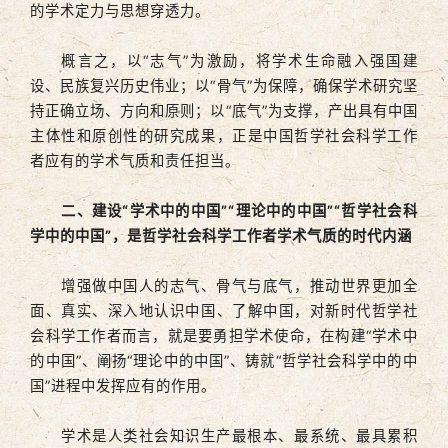
的学术定力与思想穿透力。
概言之，以“志气”为激励，将学术生命融入强国建
设、民族复兴历史伟业；以“骨气”为保障，确保学术研究坚
持正确立场、方向和原则；以“底气”为支撑，产出具有中国
主体性和原创性的研究成果，正是中国哲学社会科学工作
者应有的学术气质和责任担当。
二、建设“学术中的中国”“理论中的中国”“哲学社会科
学中的中国”，是哲学社会科学工作者学术气质的时代内涵
增强做中国人的志气、骨气与底气，推动世界更加全
面、真实、深入地认识中国、了解中国，对新时代哲学社
会科学工作者而言，就是要勇担学术使命，在构建“学术中
的中国”、阐扬“理论中的中国”、铸就“哲学社会科学中的中
国”进程中发挥应有的作用。
学术是人类社会知识生产最根本、最系统、最具累积