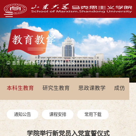
教育教学
首页
/
教育教学
/
本科生教育
/
正文
本科生教育
研究生教育
思政课教学
成仿吾
通知公告
课程安排
常用下载
学院举行新党员入党宣誓仪式