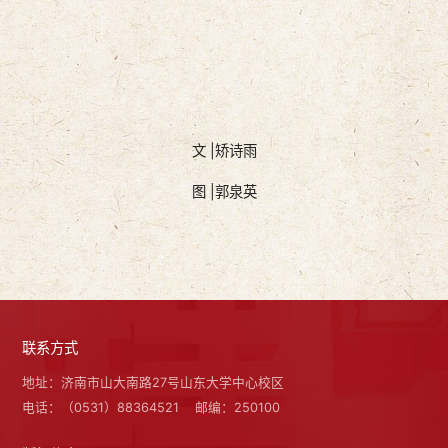
文 |矫诗雨
图 |郭泉英
联系方式
地址：济南市山大南路27号山东大学中心校区
电话：（0531）88364521
邮编：250100