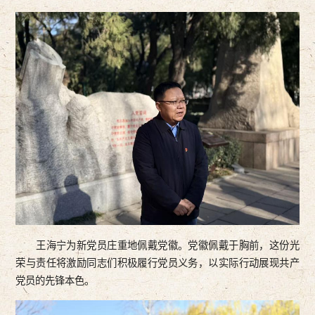
王海宁为新党员庄重地佩戴党徽。党徽佩戴于胸前，这份光
荣与责任将激励同志们积极履行党员义务，以实际行动展现共产
党员的先锋本色。