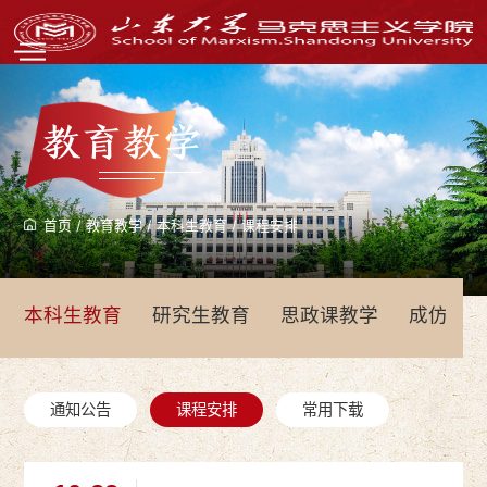
教育教学
首页
/
教育教学
/
本科生教育
/
课程安排
本科生教育
研究生教育
思政课教学
成仿吾
通知公告
课程安排
常用下载