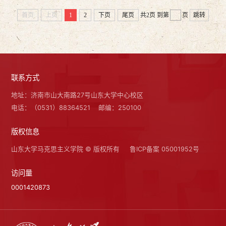
首页
上页
1
2
下页
尾页
共2页
到第
页
跳转
联系方式
地址：济南市山大南路27号山东大学中心校区
电话：（0531）88364521
邮编：250100
版权信息
山东大学马克思主义学院 © 版权所有
鲁ICP备案 05001952号
访问量
0001420873