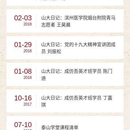
02-03
山大日记：滨州医学院烟台附院青马
志愿者 王昊晨
2018
01-29
山大日记：党的十九大精神宣讲团成
员 刘振松
2018
01-08
山大日记：成仿吾英才班学员 陈门
迪
2018
10-16
山大日记：成仿吾英才班学员 丁嘉
琪
2017
07-10
泰山学堂课程清单