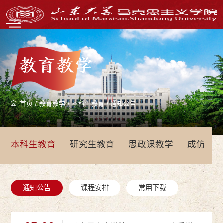
教育教学
首页
/
教育教学
/
本科生教育
/
通知公告
本科生教育
研究生教育
思政课教学
成仿吾
通知公告
课程安排
常用下载