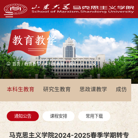
教育教学
首页
/
教育教学
/
本科生教育
/
通知公告
/
正文
本科生教育
研究生教育
思政课教学
成仿吾
通知公告
课程安排
常用下载
马克思主义学院2024-2025春季学期转专