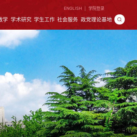
ENGLISH
学院登录
|
教学
学术研究
学生工作
社会服务
政党理论基地