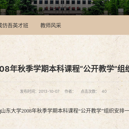
成仿吾英才班
教师风采
008年秋季学期本科课程“公开教学”组
发布时间：2013-10-07
作者：
点击次数：
40
山东大学2008年秋季学期本科课程“公开教学”组织安排一览