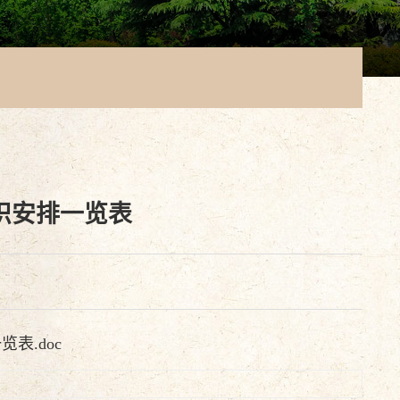
织安排一览表
表.doc