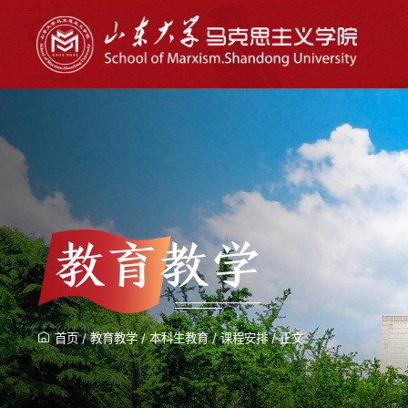
教育教学
首页
/
教育教学
/
本科生教育
/
课程安排
/
正文